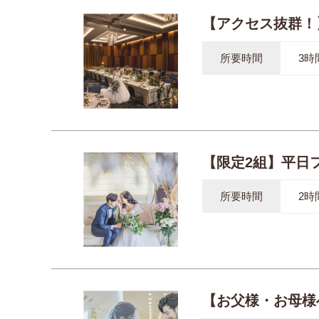
【アクセス抜群！
所要時間
3時
【限定2組】平日
所要時間
2時
【お父様・お母様