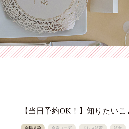
【当日予約OK！】知りたいこ
会場見学
会場コーデ
ドレス試着
試食