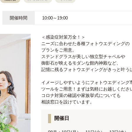
開催時間
10:00～19:00
＜感染症対策万全！＞
ニーズに合わせた各種フォトウエディングの
プランをご用意。
ステンドグラスが美しい独立型チャペルや
御影石が映えるモダンな館内神殿など、
記憶に残るフォトウエディングがきっと叶う
イメージしやすいようにフォトウエディング
ツールをご用意！まずは気軽にお越しくださ
コロナ対策の確認や家族挙式についても
相談窓口を設けています。
開催日