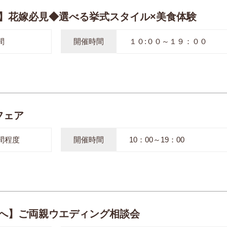
】花嫁必見◆選べる挙式スタイル×美食体験
間
開催時間
１０:００～１９：００
フェア
間程度
開催時間
10：00～19：00
へ】ご両親ウエディング相談会