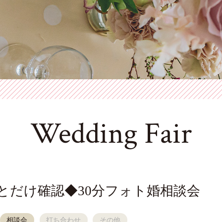
Wedding Fair
とだけ確認◆30分フォト婚相談会
相談会
打ち合わせ
その他