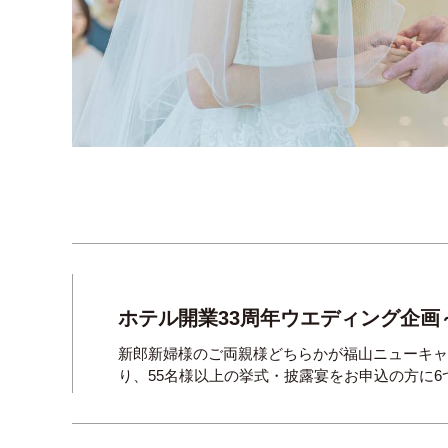
ホテル開業33周年ウエディング企画
新郎新婦様のご両親様どちらかが福山ニューキ
り、55名様以上の挙式・披露宴をお申込の方に