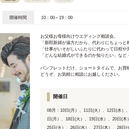
開催時間
10：00～19：00
お父様お母様向けウエディング相談会。
「新郎新婦が遠方だから、代わりにちょっと
「仕事がいそがしいふたりに代わって日程や
「どんな結婚式ができるのか知りたい」など
パンフレットだけ、ショートタイムで、お買
どうぞ、お気軽に相談にお越しください。
開催日
08月：10日(月）、11日(火）、12日(水）
日(月）、18日(火）、19日(水）、20日(木
25日(火）、26日(水）、27日(木）、28日