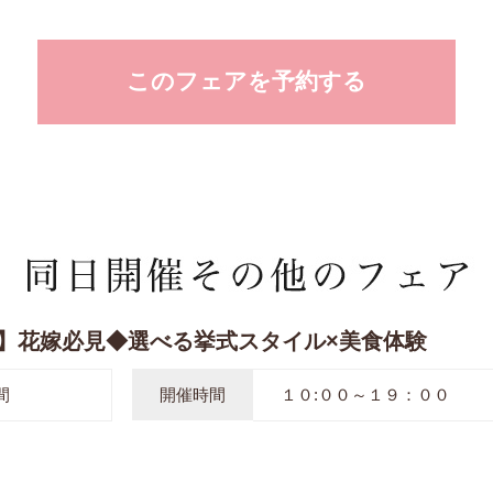
このフェアを予約する
】花嫁必見◆選べる挙式スタイル×美食体験
間
開催時間
１０:００～１９：００