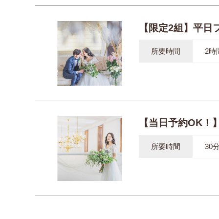
【限定2組】平日
所要時間
2時
【当日予約OK！
所要時間
30