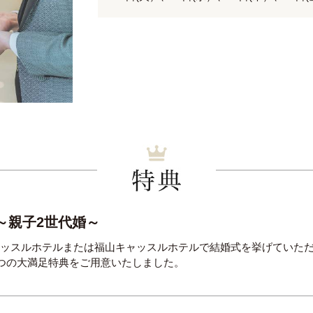
～親子2世代婚～
ャッスルホテルまたは福山キャッスルホテルで結婚式を挙げていた
6つの大満足特典をご用意いたしました。