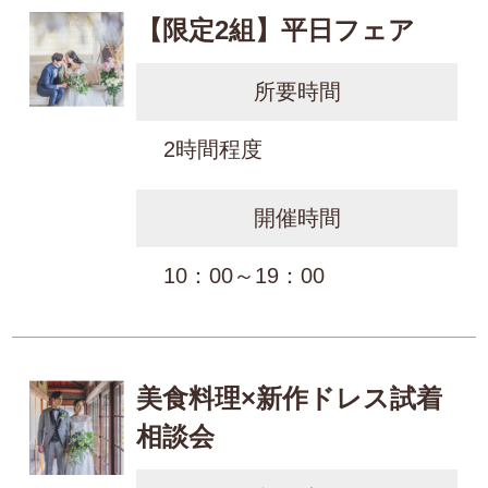
【限定2組】平日フェア
所要時間
2時間程度
開催時間
10：00～19：00
美食料理×新作ドレス試着
相談会