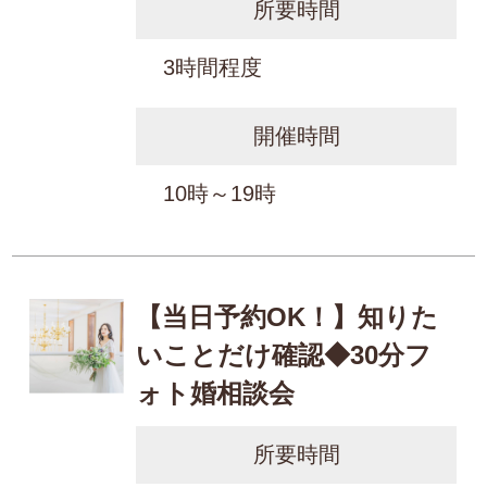
所要時間
3時間程度
開催時間
10時～19時
【当日予約OK！】知りた
いことだけ確認◆30分フ
ォト婚相談会
所要時間