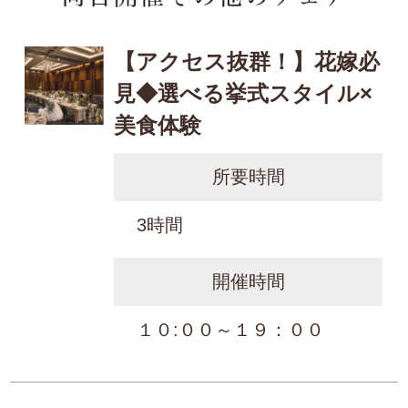
【アクセス抜群！】花嫁必
見◆選べる挙式スタイル×
美食体験
所要時間
3時間
開催時間
１０:００～１９：００