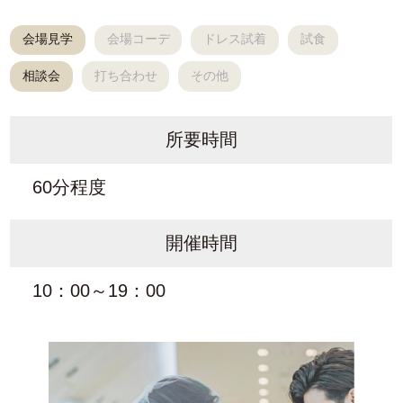
会場見学
会場コーデ
ドレス試着
試食
相談会
打ち合わせ
その他
所要時間
60分程度
開催時間
10：00～19：00