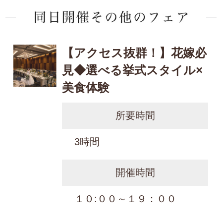
【アクセス抜群！】花嫁必
見◆選べる挙式スタイル×
美食体験
所要時間
3時間
開催時間
１０:００～１９：００