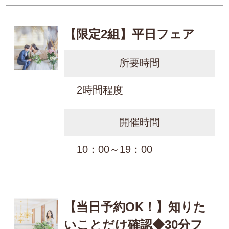
【限定2組】平日フェア
所要時間
2時間程度
開催時間
10：00～19：00
【当日予約OK！】知りた
いことだけ確認◆30分フ