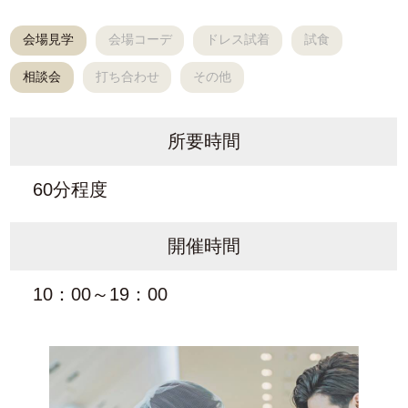
会場見学
会場コーデ
ドレス試着
試食
相談会
打ち合わせ
その他
所要時間
60分程度
開催時間
10：00～19：00