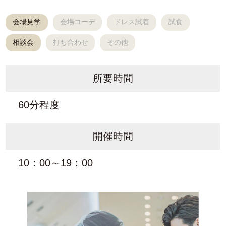
会場見学
会場コーデ
ドレス試着
試食
相談会
打ち合わせ
その他
所要時間
60分程度
開催時間
10：00～19：00