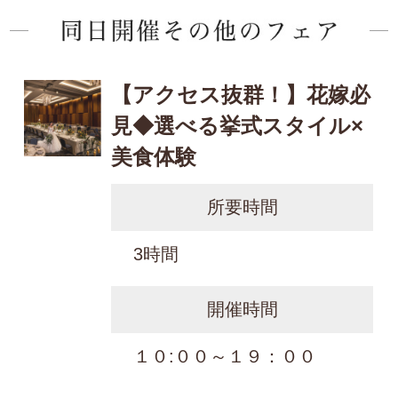
【アクセス抜群！】花嫁必
見◆選べる挙式スタイル×
美食体験
所要時間
3時間
開催時間
１０:００～１９：００