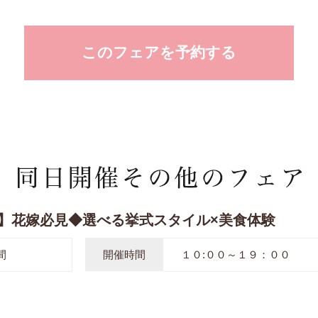
このフェアを予約する
】花嫁必見◆選べる挙式スタイル×美食体験
間
開催時間
１０:００～１９：００