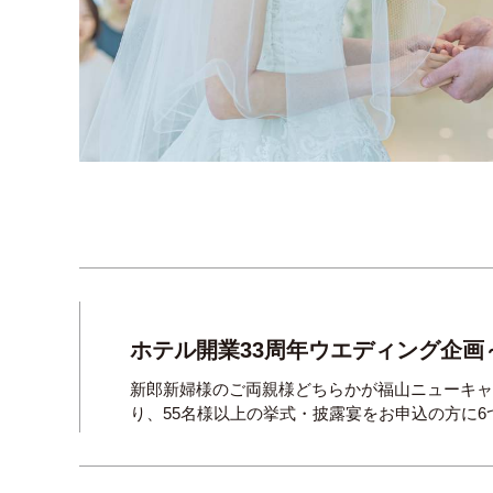
ホテル開業33周年ウエディング企画
新郎新婦様のご両親様どちらかが福山ニューキ
り、55名様以上の挙式・披露宴をお申込の方に