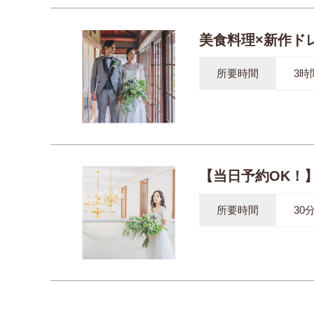
美食料理×新作ド
所要時間
3時
【当日予約OK！
所要時間
30