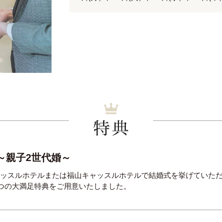
～親子2世代婚～
ャッスルホテルまたは福山キャッスルホテルで結婚式を挙げていた
6つの大満足特典をご用意いたしました。