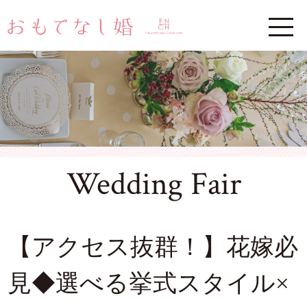
Wedding Fair
【アクセス抜群！】花嫁必
見◆選べる挙式スタイル×