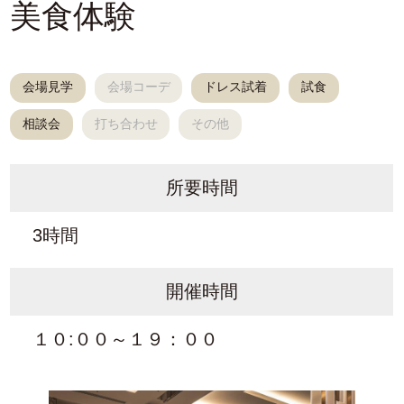
美食体験
会場見学
会場コーデ
ドレス試着
試食
相談会
打ち合わせ
その他
所要時間
3時間
開催時間
１０:００～１９：００