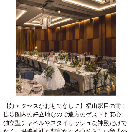
【好アクセスがおもてなしに】福山駅目の前！
徒歩圏内の好立地なので遠方のゲストも安心。
独立型チャペルやスタイリッシュな神殿だけで
なく、提携神社も豊富なため自分らしい挙式の