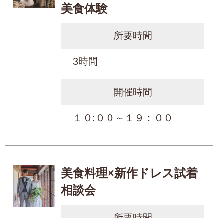
美食体験
所要時間
3時間
開催時間
１０:００～１９：００
美食料理×新作ドレス試着
相談会
所要時間