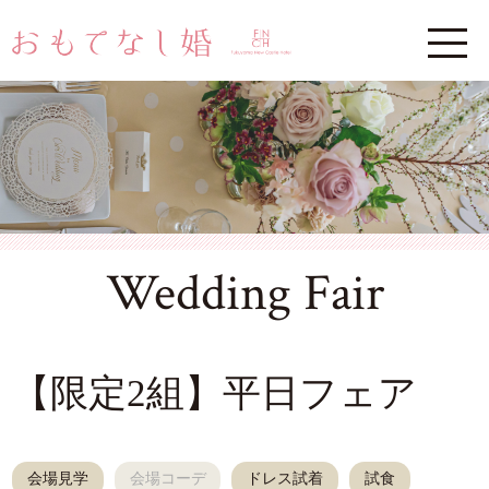
Wedding Fair
【限定2組】平日フェア
会場見学
会場コーデ
ドレス試着
試食