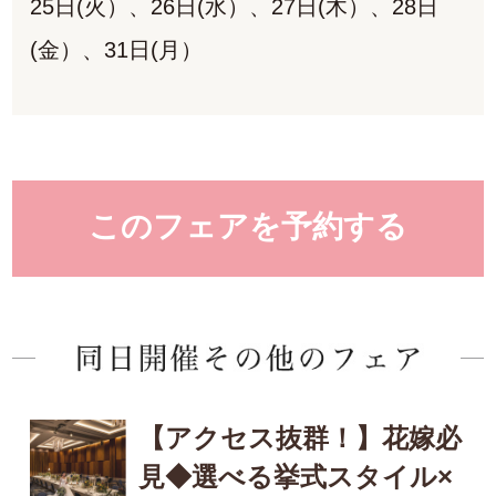
25日(火）、26日(水）、27日(木）、28日
(金）、31日(月）
このフェアを予約する
【アクセス抜群！】花嫁必
見◆選べる挙式スタイル×