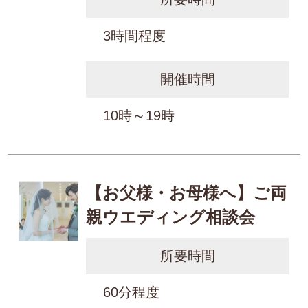
3時間程度
開催時間
10時～19時
【お父様・お母様へ】ご両
親ウエディング相談会
所要時間
60分程度