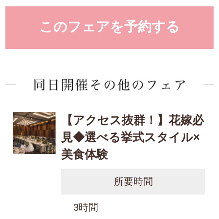
このフェアを予約する
【アクセス抜群！】花嫁必
見◆選べる挙式スタイル×
美食体験
所要時間
3時間